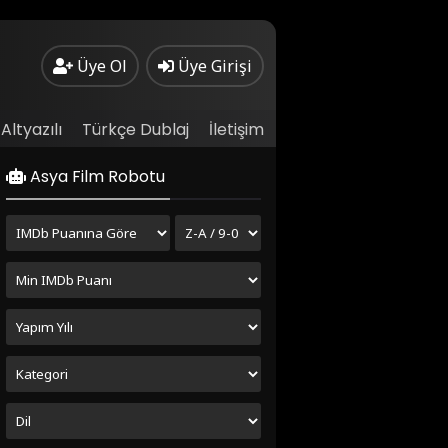
Üye Ol
Üye Girişi
Altyazılı
Türkçe Dublaj
İletişim
Asya Film Robotu