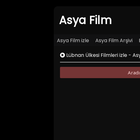
Asya Film
Asya Film izle
Asya Film Arşivi
Lübnan Ülkesi Filmleri izle - A
Aradı