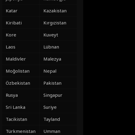
Katar
Kazakistan
Kiribati
Kırgızistan
Kore
Kuveyt
Laos
Lübnan
Maldivler
Malezya
Moğolistan
Nepal
Özbekistan
Pakistan
Rusya
Singapur
Sri Lanka
Suriye
Tacikistan
Tayland
Türkmenistan
Umman