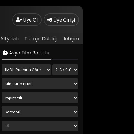
Üye Ol
Üye Girişi
Altyazılı
Türkçe Dublaj
İletişim
Asya Film Robotu