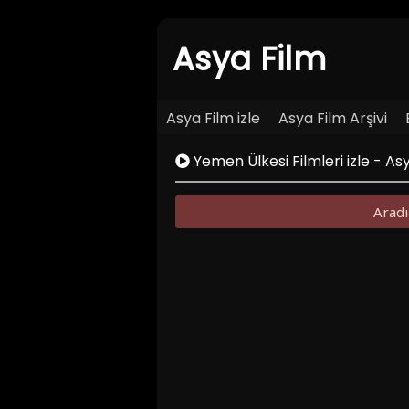
Asya Film
Asya Film izle
Asya Film Arşivi
Yemen Ülkesi Filmleri izle - As
Aradı