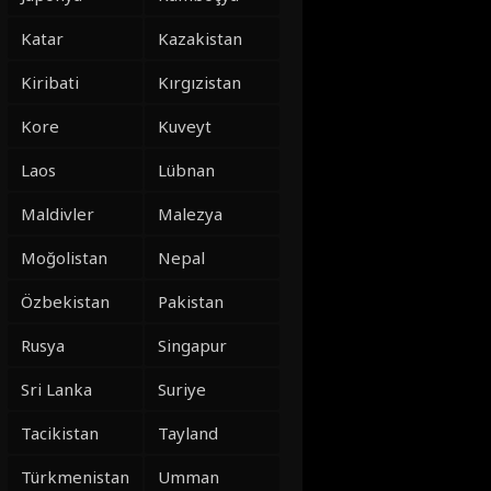
Katar
Kazakistan
Kiribati
Kırgızistan
Kore
Kuveyt
Laos
Lübnan
Maldivler
Malezya
Moğolistan
Nepal
Özbekistan
Pakistan
Rusya
Singapur
Sri Lanka
Suriye
Tacikistan
Tayland
Türkmenistan
Umman