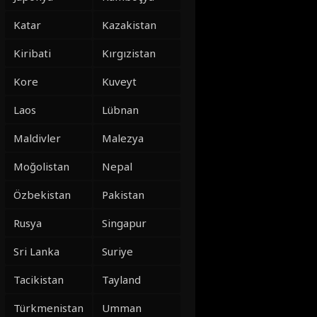
Katar
Kazakistan
Kiribati
Kırgızistan
Kore
Kuveyt
Laos
Lübnan
Maldivler
Malezya
Moğolistan
Nepal
Özbekistan
Pakistan
Rusya
Singapur
Sri Lanka
Suriye
Tacikistan
Tayland
Türkmenistan
Umman