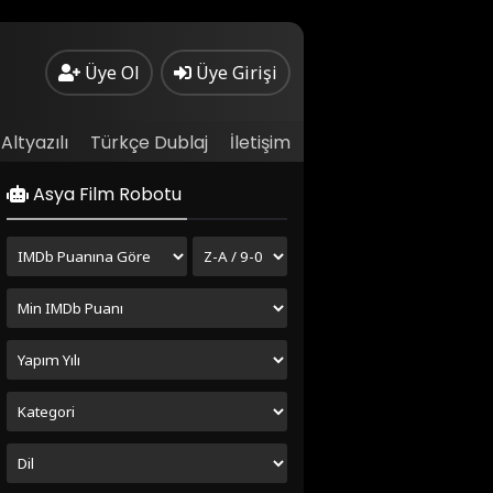
Üye Ol
Üye Girişi
Altyazılı
Türkçe Dublaj
İletişim
Asya Film Robotu