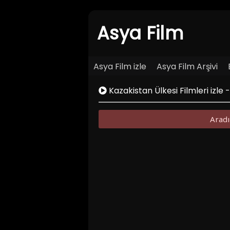
Asya Film
Asya Film izle
Asya Film Arşivi
Kazakistan Ülkesi Filmleri izle 
Aradı