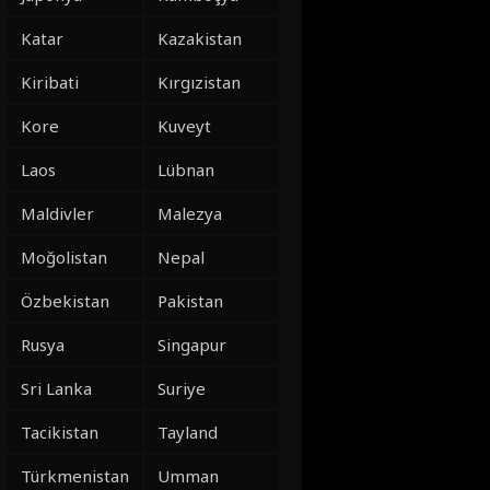
Katar
Kazakistan
Kiribati
Kırgızistan
Kore
Kuveyt
Laos
Lübnan
Maldivler
Malezya
Moğolistan
Nepal
Özbekistan
Pakistan
Rusya
Singapur
Sri Lanka
Suriye
Tacikistan
Tayland
Türkmenistan
Umman