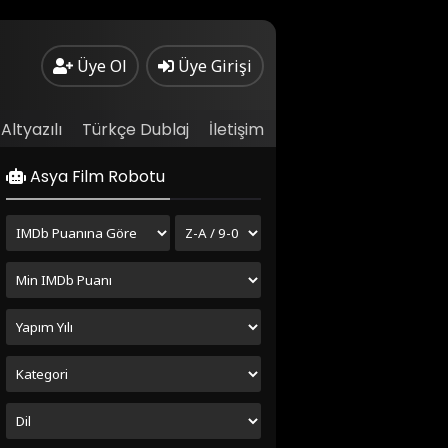
Üye Ol
Üye Girişi
Altyazılı
Türkçe Dublaj
İletişim
Asya Film Robotu