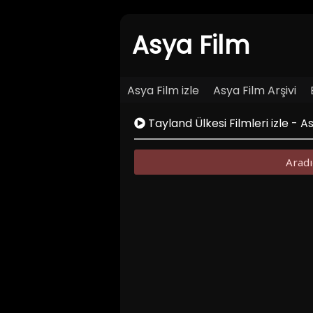
Asya Film
Asya Film izle
Asya Film Arşivi
Tayland Ülkesi Filmleri izle - 
Aradı