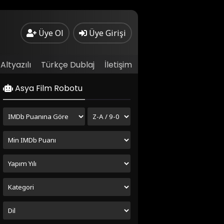
Üye Ol
Üye Girişi
Altyazılı
Türkçe Dublaj
İletişim
Asya Film Robotu