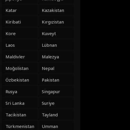
Katar
Kazakistan
Kiribati
Kırgızistan
Kore
Kuveyt
Laos
Lübnan
Maldivler
Malezya
Moğolistan
Nepal
Özbekistan
Pakistan
Rusya
Singapur
Sri Lanka
Suriye
Tacikistan
Tayland
Türkmenistan
Umman