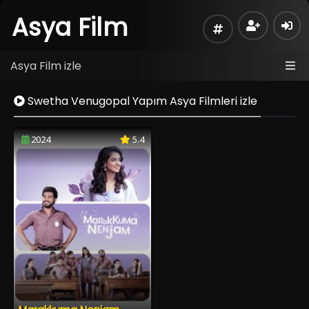
Asya Film
Asya Film izle
Swetha Venugopal Yapım Asya Filmleri izle
2024
5.4