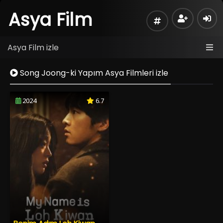
Asya Film
Asya Film izle
Song Joong-ki Yapım Asya Filmleri izle
2024
6.7