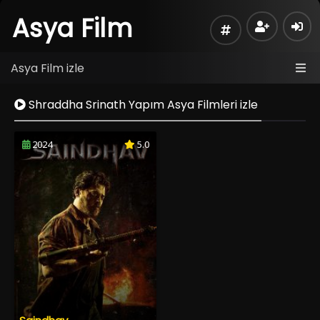
Asya Film
Asya Film izle
Shraddha Srinath Yapım Asya Filmleri izle
2024
5.0