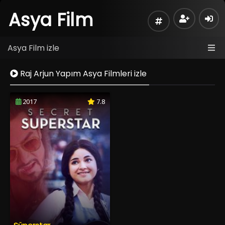
Asya Film
Asya Film izle
Raj Arjun Yapım Asya Filmleri izle
2017
7.8